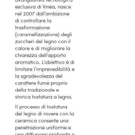
avanguardia tecnologica
esclusiva di Vinéa, nasce
nel 2007 dall’ambizione
di controllare la
trasformazione
(caramellizzazione) degli
zuccheri del legno con il
calore e di migliorare la
chiarezza dell’apporto
aromatico. L’obiettivo è di
limitare l’imprevedibilità e
la sgradevolezza del
carattere fumé proprio
della tradizionale e
storica tostatura a legna.
Il processo di tostatura
del legno di rovere con la
ceramica consente una
penetrazione uniforme e
una diffusione profonda e