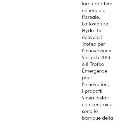
loro carattere
minerale e
floreale.
La tostatura
Hydro ha
ricevuto il
Trofeo per
l’Innovazione
Vinitech 2018
e il Trofeo
Émergence
pour
l’Innovation.
I prodotti
Vinéa tostati
con ceramica
sono le
barrique della
gamma Éclat