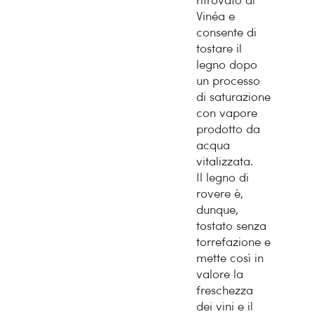
ritrovato di
Vinéa e
consente di
tostare il
legno dopo
un processo
di saturazione
con vapore
prodotto da
acqua
vitalizzata.
Il legno di
rovere è,
dunque,
tostato senza
torrefazione e
mette così in
valore la
freschezza
dei vini e il