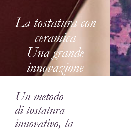
La tostatura con
ceramica
Una grande
innovazione
Un metodo
di tostatura
innovativo, la