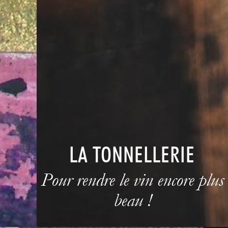
LA TONNELLERIE
Pour rendre le vin encore plus
beau !