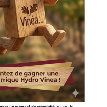
ager un moment de créativité
autour de