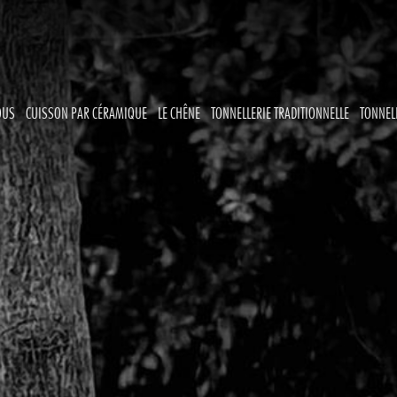
OUS
CUISSON PAR CÉRAMIQUE
LE CHÊNE
TONNELLERIE TRADITIONNELLE
TONNEL