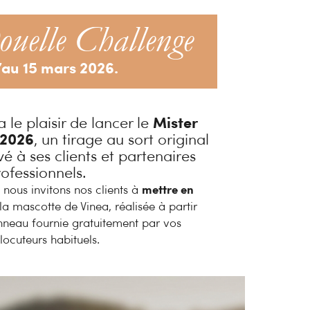
uelle Challenge
’au 15 mars 2026.
a le plaisir de lancer le
Mister
 2026
, un tirage au sort original
vé à ses clients et partenaires
rofessionnels.
 nous invitons nos clients à
mettre en
 la mascotte de Vinea, réalisée à partir
nneau fournie gratuitement par vos
rlocuteurs habituels.