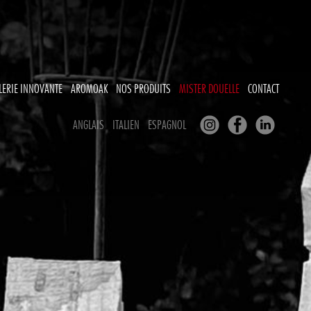
LERIE INNOVANTE
AROMOAK
NOS PRODUITS
MISTER DOUELLE
CONTACT
ANGLAIS
ITALIEN
ESPAGNOL