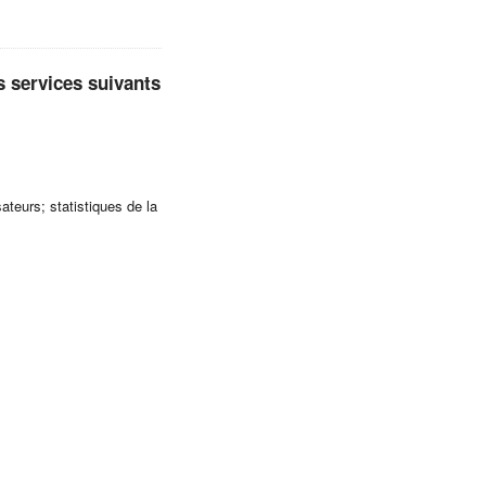
es services suivants
ateurs; statistiques de la