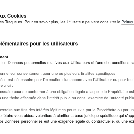
 aux Cookies
des Traqueurs. Pour en savoir plus, les Utilisateur peuvent consulter la
Politiq
émentaires pour les utilisateurs
ement
er les Données personnelles relatives aux Utilisateurs si l'une des conditions s
 donné leur consentement pour une ou plusieurs finalités spécifiques.
ées est nécessaire pour l'exécution d'un accord avec l'Utilisateur ou pour tout
elui-ci ;
essaire pour se conformer à une obligation légale à laquelle le Propriétaire es
 à une tâche effectuée dans l'intérêt public ou dans l'exercice de l'autorité pub
essaire aux fins des intérêts légitimes poursuivis par le Propriétaire ou par un 
riétaire vous aidera volontiers à clarifier la base juridique spécifique qui s'ap
ure de Données personnelles est une exigence légale ou contractuelle, ou une e