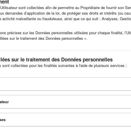
ment
Utilisateur sont collectées afin de permettre au Propriétaire de fournir son Se
ux demandes d’application de la loi, de protéger ses droits et intérêts (ou ceu
te activité malveillante ou frauduleuse, ainsi que ce qui suit : Analyses, Gesti
ons précises sur les Données personnelles utilisées pour chaque finalité, l’Uti
aillées sur le traitement des Données personnelles ».
llées sur le traitement des Données personnelles
ont collectées pour les finalités suivantes à l'aide de plusieurs services :
sateur
ses