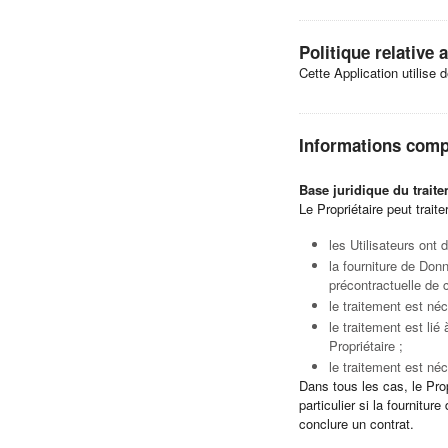
Politique relative
Cette Application utilise 
Informations compl
Base juridique du trait
Le Propriétaire peut trait
les Utilisateurs ont
la fourniture de Donn
précontractuelle de c
le traitement est néc
le traitement est lié
Propriétaire ;
le traitement est néc
Dans tous les cas, le Prop
particulier si la fournit
conclure un contrat.