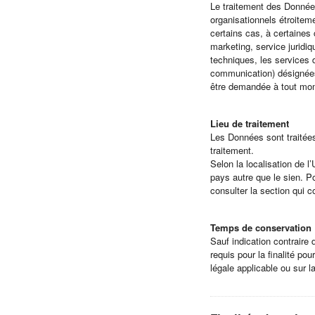
Le traitement des Données
organisationnels étroiteme
certains cas, à certaines
marketing, service juridiq
techniques, les services 
communication) désignées,
être demandée à tout mom
Lieu de traitement
Les Données sont traitées
traitement.
Selon la localisation de l
pays autre que le sien. Po
consulter la section qui c
Temps de conservation
Sauf indication contraire
requis pour la finalité po
légale applicable ou sur l