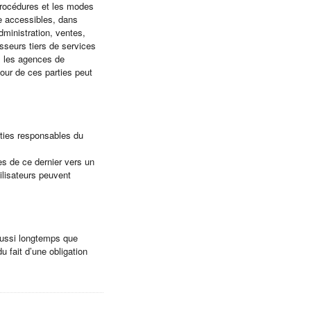
 procédures et les modes
re accessibles, dans
ministration, ventes,
isseurs tiers de services
, les agences de
our de ces parties peut
rties responsables du
ées de ce dernier vers un
ilisateurs peuvent
aussi longtemps que
u fait d’une obligation