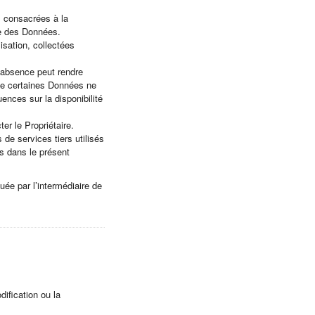
s consacrées à la
cte des Données.
isation, collectées
r absence peut rendre
que certaines Données ne
ences sur la disponibilité
er le Propriétaire.
 de services tiers utilisés
es dans le présent
ée par l’intermédiaire de
dification ou la