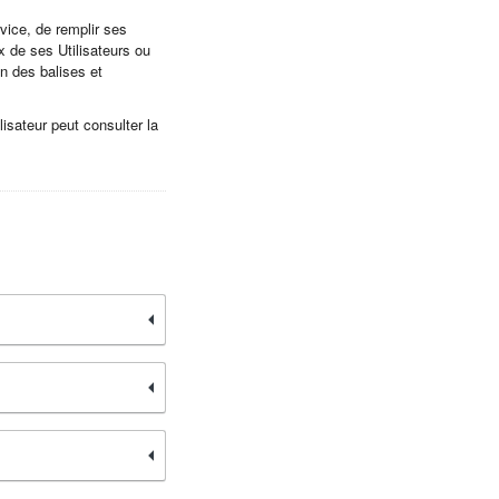
rvice, de remplir ses
x de ses Utilisateurs ou
on des balises et
lisateur peut consulter la