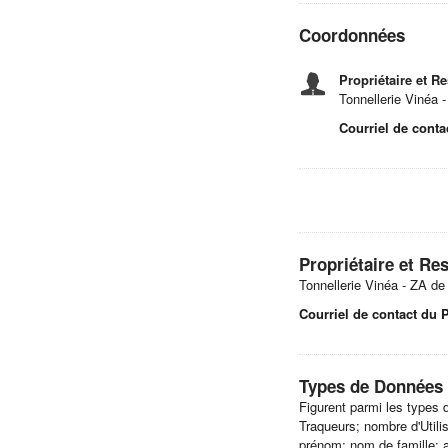
Coordonnées
Propriétaire et R
Tonnellerie Vinéa
Courriel de contac
Propriétaire et Re
Tonnellerie Vinéa - ZA d
Courriel de contact du P
Types de Données 
Figurent parmi les types 
Traqueurs; nombre d'Utilisa
prénom; nom de famille; a