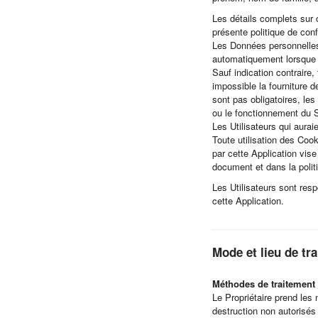
Les détails complets sur 
présente politique de conf
Les Données personnelles p
automatiquement lorsque v
Sauf indication contraire
impossible la fourniture 
sont pas obligatoires, le
ou le fonctionnement du 
Les Utilisateurs qui aurai
Toute utilisation des Cooki
par cette Application vise 
document et dans la polit
Les Utilisateurs sont res
cette Application.
Mode et lieu de t
Méthodes de traitement
Le Propriétaire prend les 
destruction non autorisé