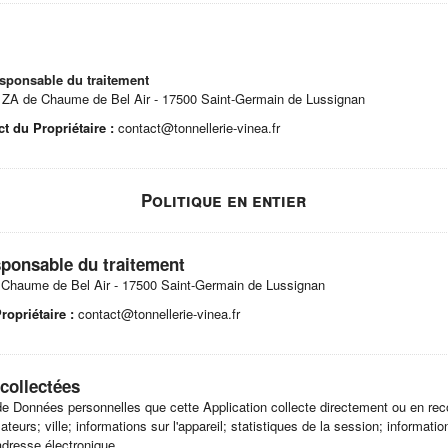
esponsable du traitement
 - ZA de Chaume de Bel Air - 17500 Saint-Germain de Lussignan
t du Propriétaire :
contact@tonnellerie-vinea.fr
Politique en entier
sponsable du traitement
e Chaume de Bel Air - 17500 Saint-Germain de Lussignan
ropriétaire :
contact@tonnellerie-vinea.fr
collectées
de Données personnelles que cette Application collecte directement ou en reco
teurs; ville; informations sur l'appareil; statistiques de la session; informatio
dresse électronique.