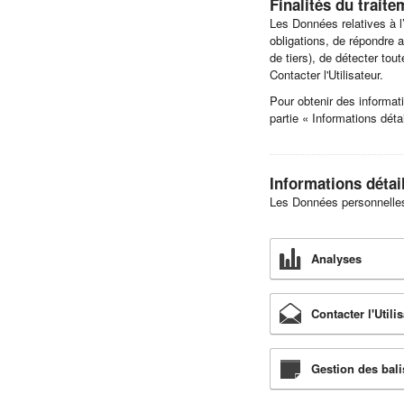
Finalités du traite
Les Données relatives à l’
obligations, de répondre a
de tiers), de détecter tou
Contacter l'Utilisateur.
Pour obtenir des informati
partie « Informations dét
Informations détai
Les Données personnelles s
Analyses
Contacter l'Utili
Gestion des bali