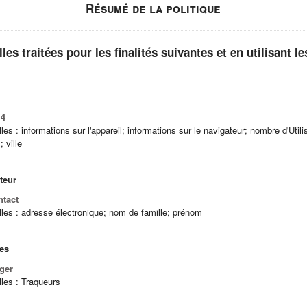
Résumé de la politique
s traitées pour les finalités suivantes et en utilisant l
 4
s : informations sur l'appareil; informations sur le navigateur; nombre d'Utilis
 ville
ateur
ntact
es : adresse électronique; nom de famille; prénom
es
ger
les : Traqueurs