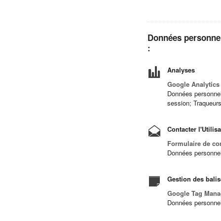
Données personnelle
:
Analyses
Google Analytics
Données personnelle
session; Traqueurs;
Contacter l'Utilis
Formulaire de co
Données personnell
Gestion des balis
Google Tag Mana
Données personnel