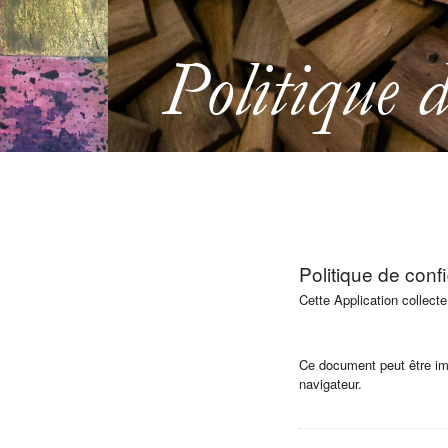
Politique d
Politique de conf
Cette Application collect
Ce document peut être imp
navigateur.