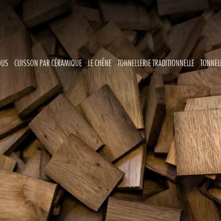
OUS
CUISSON PAR CÉRAMIQUE
LE CHÊNE
TONNELLERIE TRADITIONNELLE
TONNEL