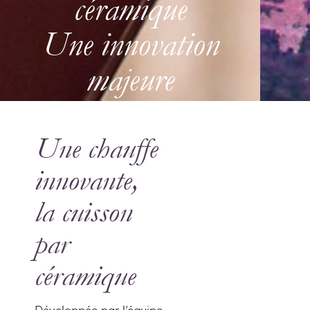
céramique
Une innovation
majeure
Une chauffe
innovante,
la cuisson
par
céramique