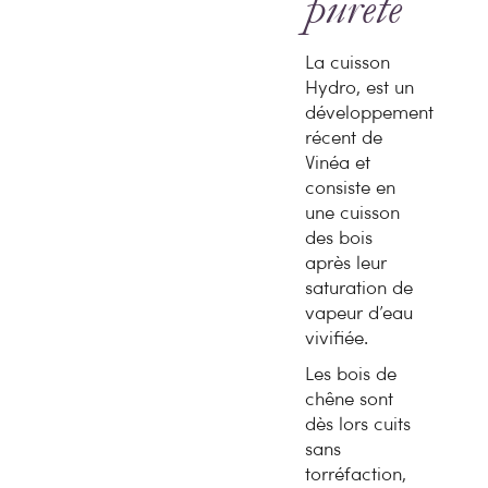
pureté
La cuisson
Hydro, est un
développement
récent de
Vinéa et
consiste en
une cuisson
des bois
après leur
saturation de
vapeur d’eau
vivifiée.
Les bois de
chêne sont
dès lors cuits
sans
torréfaction,