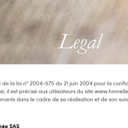
Legal
 6 de la loi n° 2004-575 du 21 juin 2004 pour la conf
 il est précisé aux utilisateurs du site www.tonneller
enants dans le cadre de sa réalisation et de son suivi
inéa SAS