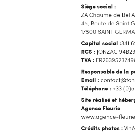
Siège social :
ZA Chaume de Bel A
45, Route de Saint G
17500 SAINT GERMA
Capital social :
341 6
RCS :
JONZAC 94B2
TVA :
FR2639523749
Responsable de la p
Email :
contact@tonn
Téléphone :
+33 (0)5
Site réalisé et héber
Agence Fleurie
www.agence-fleuri
Crédits photos :
Viné