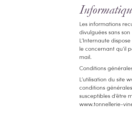
Informatique
Les informations recu
divulguées sans son 
L’Internaute dispose
le concernant qu’il 
mail.
Conditions générales 
L’utilisation du site
conditions générales 
susceptibles d’être 
www.tonnellerie-vine
Droit applic