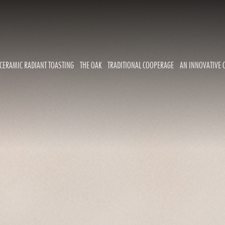
CERAMIC RADIANT TOASTING
THE OAK
TRADITIONAL COOPERAGE
AN INNOVATIVE 