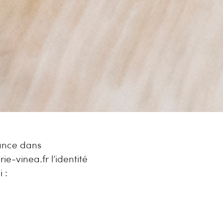
iance dans
ie-vinea.fr l’identité
 :