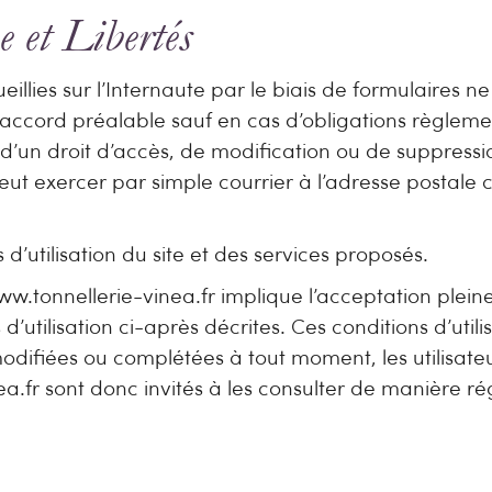
 et Libertés
eillies sur l’Internaute par le biais de formulaires n
accord préalable sauf en cas d’obligations règlemen
 d’un droit d’accès, de modification ou de suppressi
peut exercer par simple courrier à l’adresse postale 
d’utilisation du site et des services proposés.
 www.tonnellerie-vinea.fr implique l’acceptation plein
d’utilisation ci-après décrites. Ces conditions d’utili
modifiées ou complétées à tout moment, les utilisateu
a.fr sont donc invités à les consulter de manière rég
able