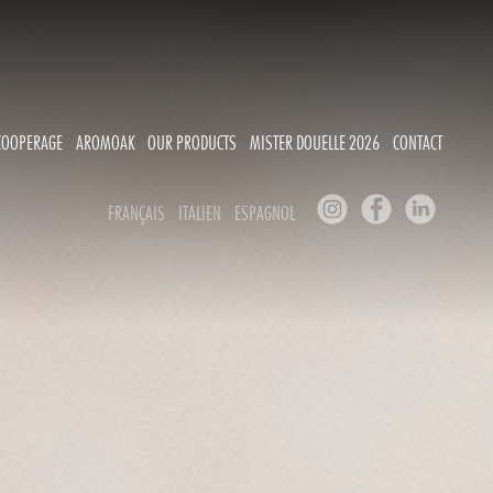
COOPERAGE
AROMOAK
OUR PRODUCTS
MISTER DOUELLE 2026
CONTACT
FRANÇAIS
ITALIEN
ESPAGNOL