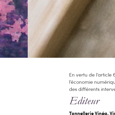
En vertu de l’article
l’économie numérique,
des différents interv
Editeur
Tonnellerie Vinéa, V